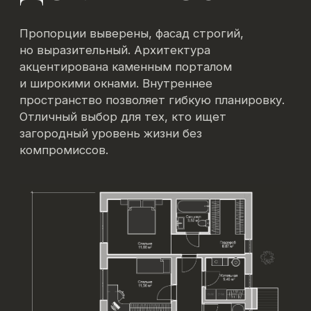
от 12 305 127 ₽
WHITE BOX
от 13 627 643 ₽
С террасой, с навесом