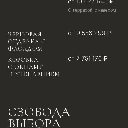
МЕСТО
ДЛЯ
ЖИЗНИ