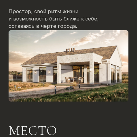
Там, где хочется остаться. Свежий воздух,
свои ритуалы и ощущение, что ты на своём
месте каждый день.
Место, где жизнь становится осознанной.
Без спешки, с видом на лес и чувством
внутреннего покоя.
КОМФОРТ